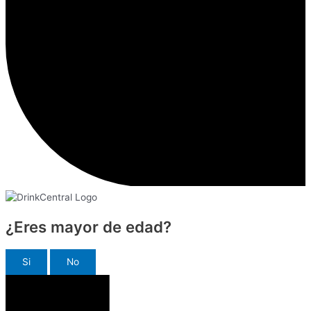
¿Eres mayor de edad?
Si
No