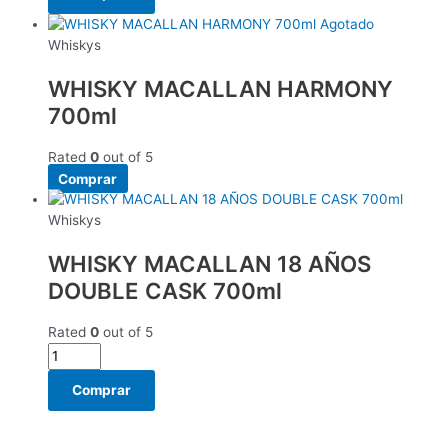
Agotado
Whiskys
WHISKY MACALLAN HARMONY
700ml
Rated
0
out of 5
Comprar
Whiskys
WHISKY MACALLAN 18 AÑOS
DOUBLE CASK 700ml
Rated
0
out of 5
Comprar