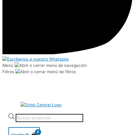
Menú
Filtros
Carrito/
0