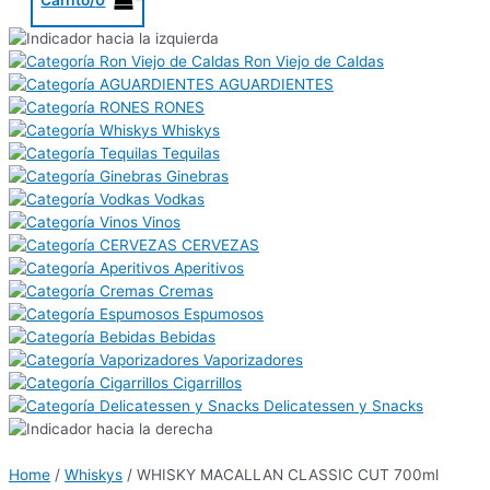
Ron Viejo de Caldas
AGUARDIENTES
RONES
Whiskys
Tequilas
Ginebras
Vodkas
Vinos
CERVEZAS
Aperitivos
Cremas
Espumosos
Bebidas
Vaporizadores
Cigarrillos
Delicatessen y Snacks
Home
/
Whiskys
/ WHISKY MACALLAN CLASSIC CUT 700ml