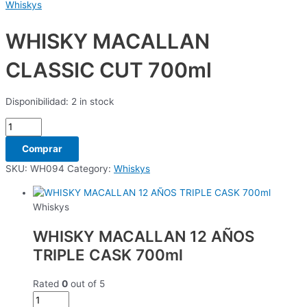
Whiskys
WHISKY MACALLAN
CLASSIC CUT 700ml
Disponibilidad:
2 in stock
Comprar
SKU:
WH094
Category:
Whiskys
Whiskys
WHISKY MACALLAN 12 AÑOS
TRIPLE CASK 700ml
Rated
0
out of 5