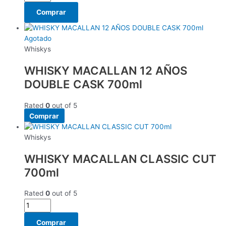
Comprar
Agotado
Whiskys
WHISKY MACALLAN 12 AÑOS
DOUBLE CASK 700ml
Rated
0
out of 5
Comprar
Whiskys
WHISKY MACALLAN CLASSIC CUT
700ml
Rated
0
out of 5
Comprar