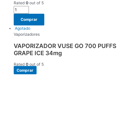
Rated
0
out of 5
Comprar
Agotado
Vaporizadores
VAPORIZADOR VUSE GO 700 PUFFS
GRAPE ICE 34mg
Rated
0
out of 5
Comprar