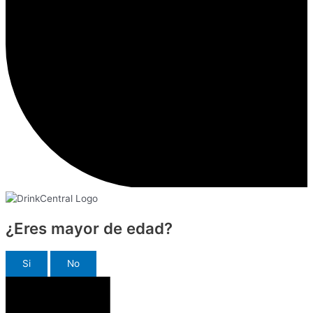
¿Eres mayor de edad?
Si
No