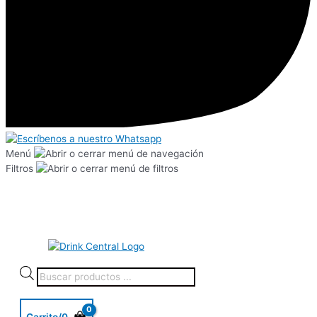
Menú
Filtros
Carrito/
0