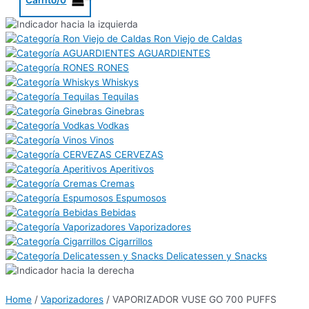
Ron Viejo de Caldas
AGUARDIENTES
RONES
Whiskys
Tequilas
Ginebras
Vodkas
Vinos
CERVEZAS
Aperitivos
Cremas
Espumosos
Bebidas
Vaporizadores
Cigarrillos
Delicatessen y Snacks
Home
/
Vaporizadores
/ VAPORIZADOR VUSE GO 700 PUFFS