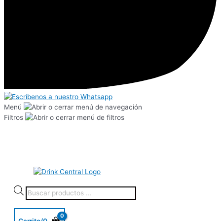
Menú
Filtros
Carrito/
0