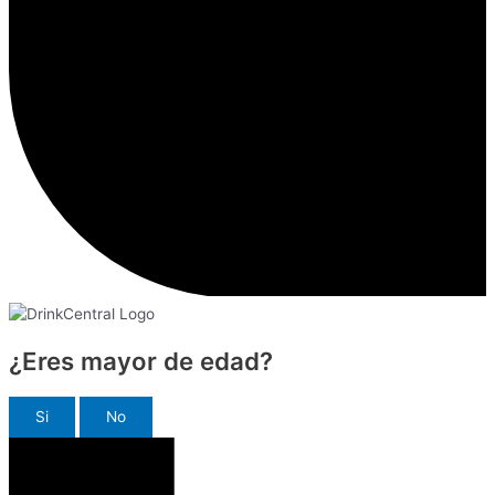
¿Eres mayor de edad?
Si
No