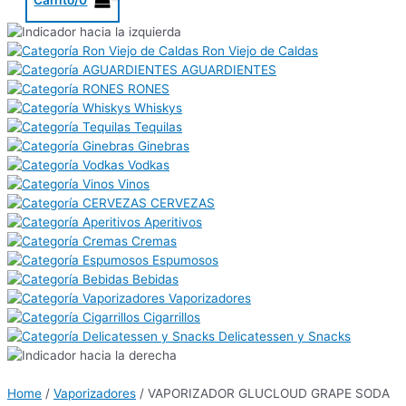
Ron Viejo de Caldas
AGUARDIENTES
RONES
Whiskys
Tequilas
Ginebras
Vodkas
Vinos
CERVEZAS
Aperitivos
Cremas
Espumosos
Bebidas
Vaporizadores
Cigarrillos
Delicatessen y Snacks
Home
/
Vaporizadores
/ VAPORIZADOR GLUCLOUD GRAPE SODA