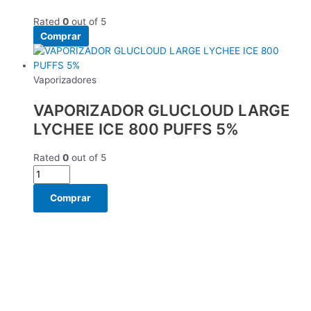
Rated
0
out of 5
Comprar
Vaporizadores
VAPORIZADOR GLUCLOUD LARGE
LYCHEE ICE 800 PUFFS 5%
Rated
0
out of 5
Comprar