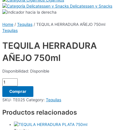
Cigarrillos
Delicatessen y Snacks
Home
/
Tequilas
/ TEQUILA HERRADURA AÑEJO 750ml
Tequilas
TEQUILA HERRADURA
AÑEJO 750ml
Disponibilidad:
Disponible
Comprar
SKU:
TE025
Category:
Tequilas
Productos relacionados