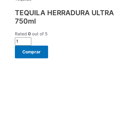
TEQUILA HERRADURA ULTRA
750ml
Rated
0
out of 5
Comprar