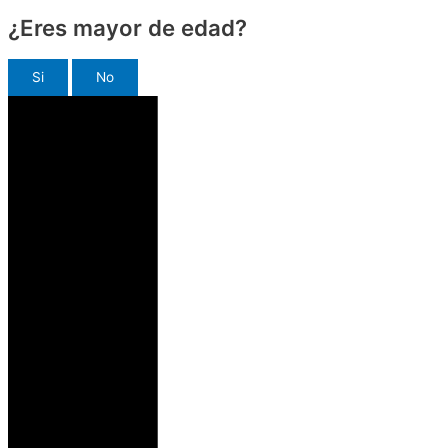
¿Eres mayor de edad?
Si
No