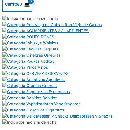
Carrito/
0
Ron Viejo de Caldas
AGUARDIENTES
RONES
Whiskys
Tequilas
Ginebras
Vodkas
Vinos
CERVEZAS
Aperitivos
Cremas
Espumosos
Bebidas
Vaporizadores
Cigarrillos
Delicatessen y Snacks