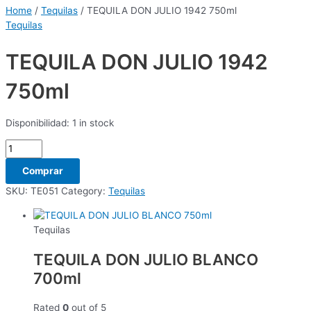
Home
/
Tequilas
/ TEQUILA DON JULIO 1942 750ml
Tequilas
TEQUILA DON JULIO 1942
750ml
Disponibilidad:
1 in stock
Comprar
SKU:
TE051
Category:
Tequilas
Tequilas
TEQUILA DON JULIO BLANCO
700ml
Rated
0
out of 5