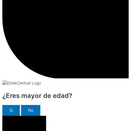
¿Eres mayor de edad?
Si
No