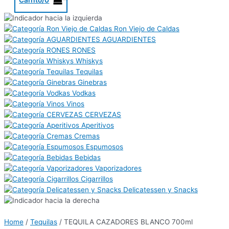
Ron Viejo de Caldas
AGUARDIENTES
RONES
Whiskys
Tequilas
Ginebras
Vodkas
Vinos
CERVEZAS
Aperitivos
Cremas
Espumosos
Bebidas
Vaporizadores
Cigarrillos
Delicatessen y Snacks
Home
/
Tequilas
/ TEQUILA CAZADORES BLANCO 700ml