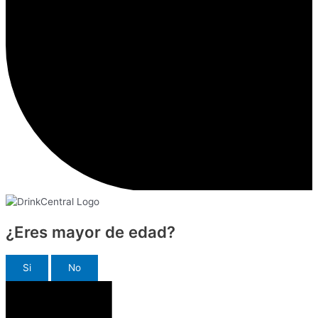
¿Eres mayor de edad?
Si
No