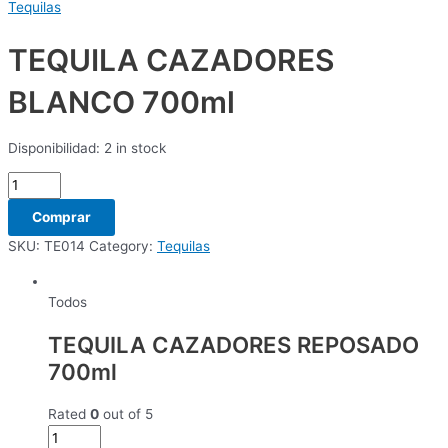
Tequilas
TEQUILA CAZADORES
BLANCO 700ml
Disponibilidad:
2 in stock
Comprar
SKU:
TE014
Category:
Tequilas
Todos
TEQUILA CAZADORES REPOSADO
700ml
Rated
0
out of 5