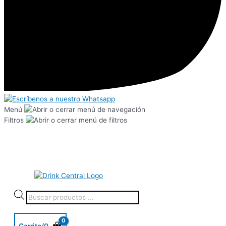
Menú
Filtros
Carrito/
0