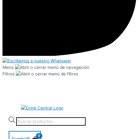
Menú
Filtros
Carrito/
0