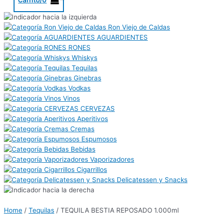
Ron Viejo de Caldas
AGUARDIENTES
RONES
Whiskys
Tequilas
Ginebras
Vodkas
Vinos
CERVEZAS
Aperitivos
Cremas
Espumosos
Bebidas
Vaporizadores
Cigarrillos
Delicatessen y Snacks
Home
/
Tequilas
/ TEQUILA BESTIA REPOSADO 1.000ml