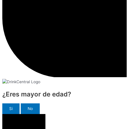
¿Eres mayor de edad?
Si
No