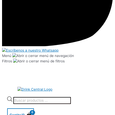
Menú
Filtros
Carrito/
0