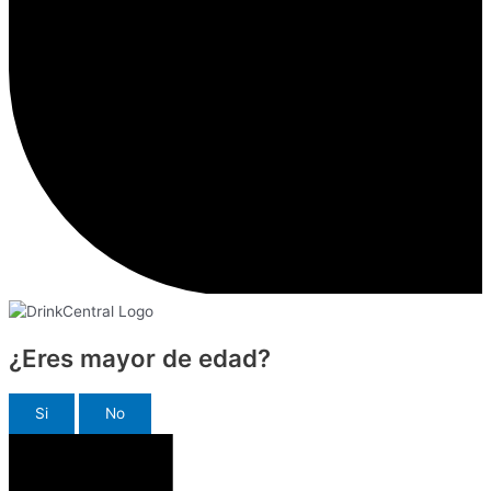
¿Eres mayor de edad?
Si
No