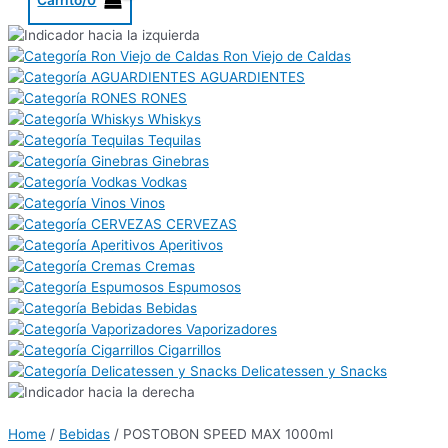
Ron Viejo de Caldas
AGUARDIENTES
RONES
Whiskys
Tequilas
Ginebras
Vodkas
Vinos
CERVEZAS
Aperitivos
Cremas
Espumosos
Bebidas
Vaporizadores
Cigarrillos
Delicatessen y Snacks
Home
/
Bebidas
/ POSTOBON SPEED MAX 1000ml