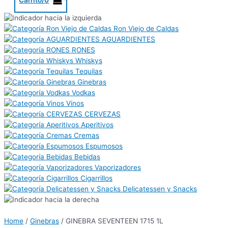
Ron Viejo de Caldas
AGUARDIENTES
RONES
Whiskys
Tequilas
Ginebras
Vodkas
Vinos
CERVEZAS
Aperitivos
Cremas
Espumosos
Bebidas
Vaporizadores
Cigarrillos
Delicatessen y Snacks
Home
/
Ginebras
/ GINEBRA SEVENTEEN 1715 1L