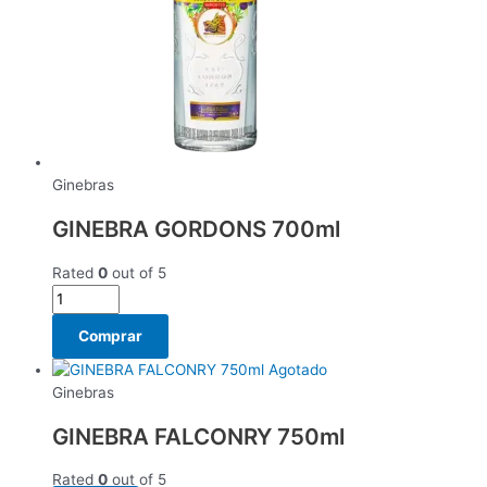
Ginebras
GINEBRA GORDONS 700ml
Rated
0
out of 5
Comprar
Agotado
Ginebras
GINEBRA FALCONRY 750ml
Rated
0
out of 5