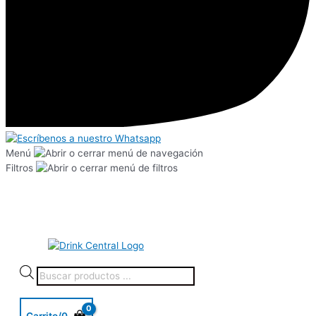
Menú
Filtros
Carrito/
0