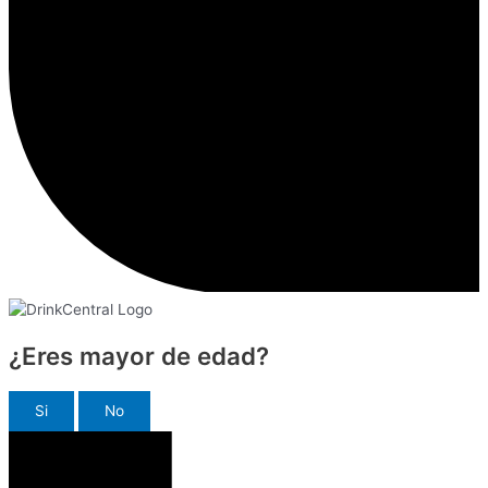
¿Eres mayor de edad?
Si
No