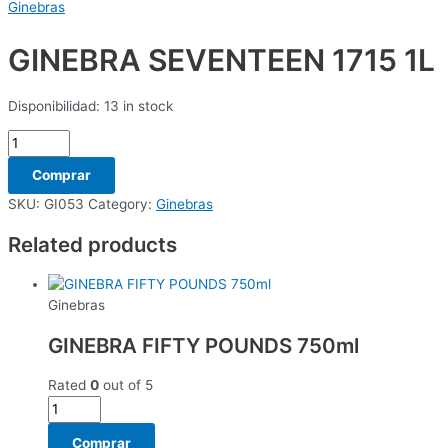
Ginebras
GINEBRA SEVENTEEN 1715 1L
Disponibilidad:
13 in stock
Comprar
SKU:
GI053
Category:
Ginebras
Related products
Ginebras
GINEBRA FIFTY POUNDS 750ml
Rated
0
out of 5
Comprar