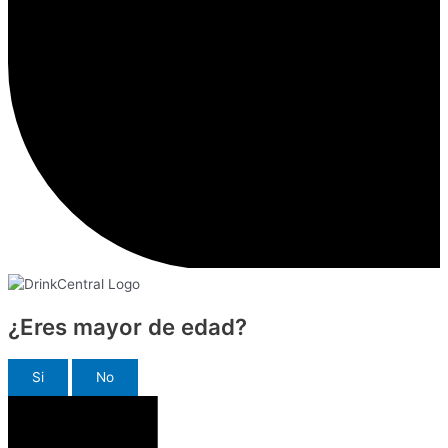
¿Eres mayor de edad?
Si
No