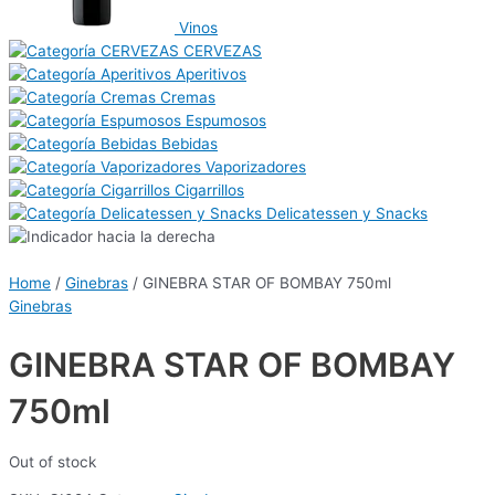
Vinos
CERVEZAS
Aperitivos
Cremas
Espumosos
Bebidas
Vaporizadores
Cigarrillos
Delicatessen y Snacks
Home
/
Ginebras
/ GINEBRA STAR OF BOMBAY 750ml
Ginebras
GINEBRA STAR OF BOMBAY
750ml
Out of stock