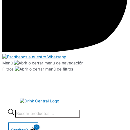
Menú
Filtros
Carrito/
0