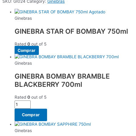
SKU:
GI024
Category:
Ginebras
Agotado
Ginebras
GINEBRA STAR OF BOMBAY 750ml
Rated
0
out of 5
Comprar
Ginebras
GINEBRA BOMBAY BRAMBLE
BLACKBERRY 700ml
Rated
0
out of 5
Comprar
Ginebras