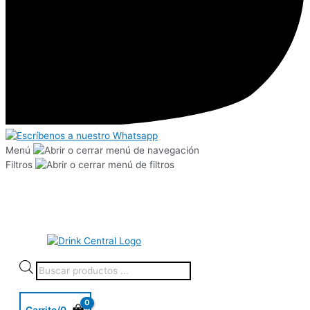
Menú
Filtros
Carrito/
0