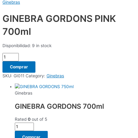
Ginebras
GINEBRA GORDONS PINK
700ml
Disponibilidad:
9 in stock
Comprar
SKU:
GI011
Category:
Ginebras
Ginebras
GINEBRA GORDONS 700ml
Rated
0
out of 5
Comprar