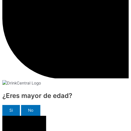
¿Eres mayor de edad?
Si
No