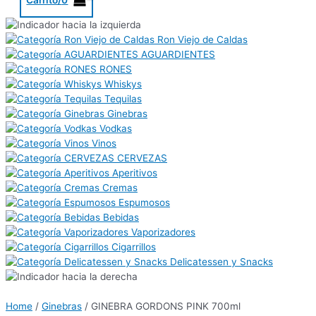
Ron Viejo de Caldas
AGUARDIENTES
RONES
Whiskys
Tequilas
Ginebras
Vodkas
Vinos
CERVEZAS
Aperitivos
Cremas
Espumosos
Bebidas
Vaporizadores
Cigarrillos
Delicatessen y Snacks
Home
/
Ginebras
/ GINEBRA GORDONS PINK 700ml