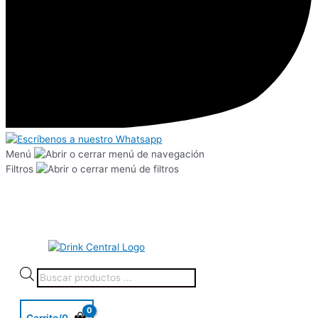
Menú
Filtros
Carrito/
0