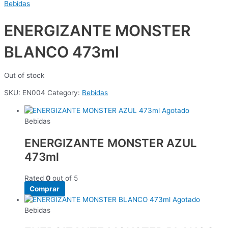
Bebidas
ENERGIZANTE MONSTER
BLANCO 473ml
Out of stock
SKU:
EN004
Category:
Bebidas
Agotado
Bebidas
ENERGIZANTE MONSTER AZUL
473ml
Rated
0
out of 5
Comprar
Agotado
Bebidas