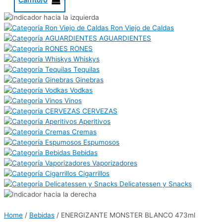
Ron Viejo de Caldas
AGUARDIENTES
RONES
Whiskys
Tequilas
Ginebras
Vodkas
Vinos
CERVEZAS
Aperitivos
Cremas
Espumosos
Bebidas
Vaporizadores
Cigarrillos
Delicatessen y Snacks
Home
/
Bebidas
/ ENERGIZANTE MONSTER BLANCO 473ml