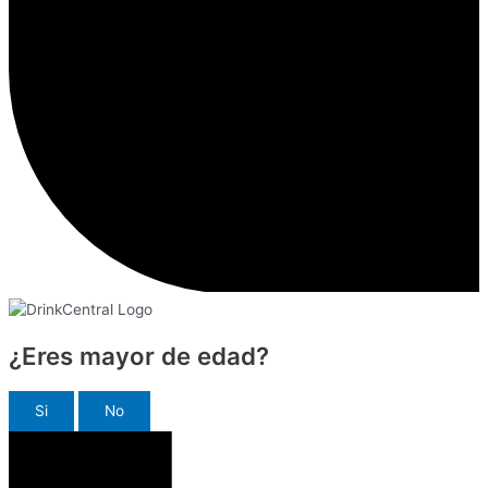
¿Eres mayor de edad?
Si
No