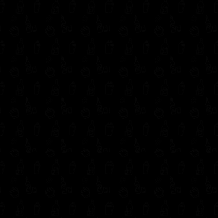
302 6421560
(604) 322 11 32
Síguenos en:
Estamos ubicados aquí: