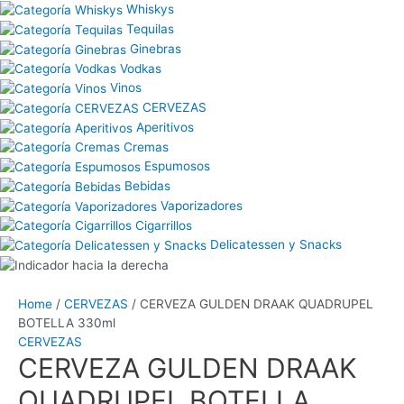
Whiskys
Tequilas
Ginebras
Vodkas
Vinos
CERVEZAS
Aperitivos
Cremas
Espumosos
Bebidas
Vaporizadores
Cigarrillos
Delicatessen y Snacks
Home
/
CERVEZAS
/ CERVEZA GULDEN DRAAK QUADRUPEL
BOTELLA 330ml
CERVEZAS
CERVEZA GULDEN DRAAK
QUADRUPEL BOTELLA