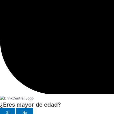
¿Eres mayor de edad?
Si
No