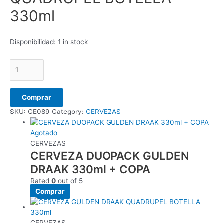
330ml
Disponibilidad:
1 in stock
Comprar
SKU:
CE089
Category:
CERVEZAS
Agotado
CERVEZAS
CERVEZA DUOPACK GULDEN
DRAAK 330ml + COPA
Rated
0
out of 5
Comprar
CERVEZAS