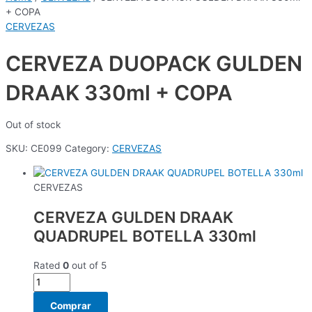
+ COPA
CERVEZAS
CERVEZA DUOPACK GULDEN
DRAAK 330ml + COPA
Out of stock
SKU:
CE099
Category:
CERVEZAS
CERVEZAS
CERVEZA GULDEN DRAAK
QUADRUPEL BOTELLA 330ml
Rated
0
out of 5
Comprar