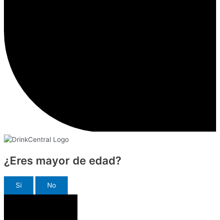
¿Eres mayor de edad?
Si
No