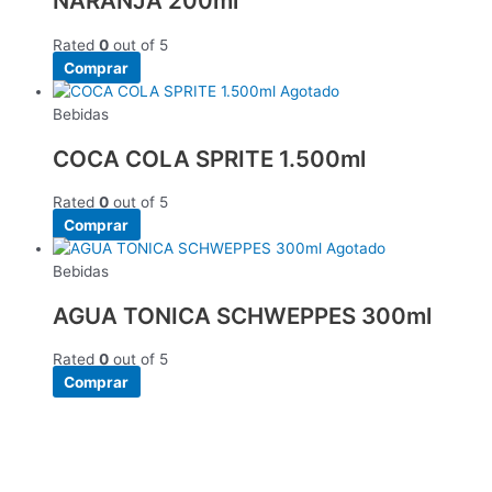
NARANJA 200ml
Rated
0
out of 5
Comprar
Agotado
Bebidas
COCA COLA SPRITE 1.500ml
Rated
0
out of 5
Comprar
Agotado
Bebidas
AGUA TONICA SCHWEPPES 300ml
Rated
0
out of 5
Comprar