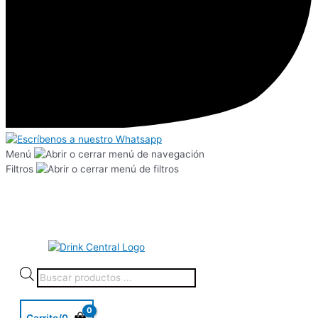
Menú
Filtros
Carrito/
0