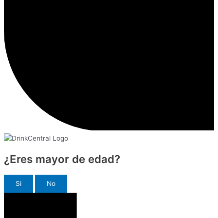
¿Eres mayor de edad?
Si
No