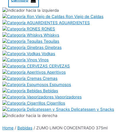
Ron Viejo de Caldas
AGUARDIENTES
RONES
Whiskys
Tequilas
Ginebras
Vodkas
Vinos
CERVEZAS
Aperitivos
Cremas
Espumosos
Bebidas
Vaporizadores
Cigarrillos
Delicatessen y Snacks
Home
/
Bebidas
/ ZUMO LIMON CONCENTRADO 375ml