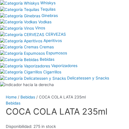
Whiskys
Tequilas
Ginebras
Vodkas
Vinos
CERVEZAS
Aperitivos
Cremas
Espumosos
Bebidas
Vaporizadores
Cigarrillos
Delicatessen y Snacks
Home
/
Bebidas
/ COCA COLA LATA 235ml
Bebidas
COCA COLA LATA 235ml
Disponibilidad:
275 in stock