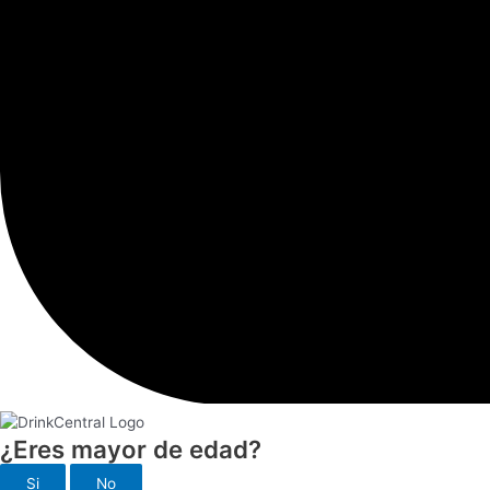
¿Eres mayor de edad?
Si
No