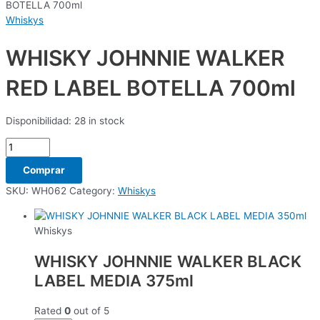
BOTELLA 700ml
Whiskys
WHISKY JOHNNIE WALKER
RED LABEL BOTELLA 700ml
Disponibilidad:
28 in stock
Comprar
SKU:
WH062
Category:
Whiskys
Whiskys
WHISKY JOHNNIE WALKER BLACK
LABEL MEDIA 375ml
Rated
0
out of 5