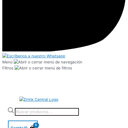
Menú
Filtros
Carrito/
0