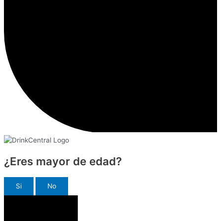
¿Eres mayor de edad?
Si
No