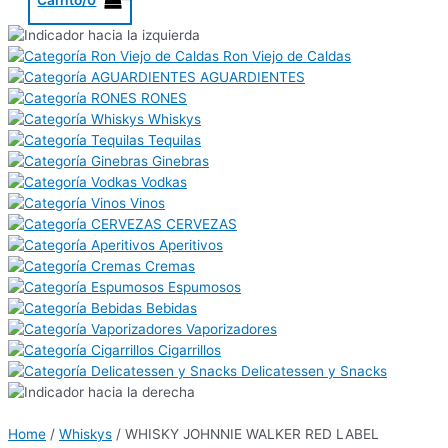
Ron Viejo de Caldas
AGUARDIENTES
RONES
Whiskys
Tequilas
Ginebras
Vodkas
Vinos
CERVEZAS
Aperitivos
Cremas
Espumosos
Bebidas
Vaporizadores
Cigarrillos
Delicatessen y Snacks
Home
/
Whiskys
/ WHISKY JOHNNIE WALKER RED LABEL