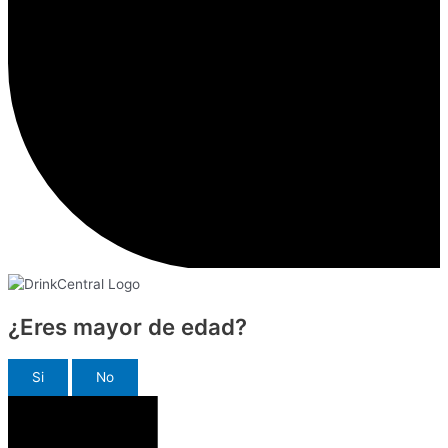
¿Eres mayor de edad?
Si
No