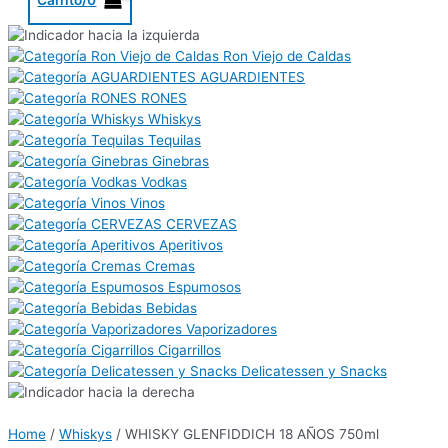
Ron Viejo de Caldas
AGUARDIENTES
RONES
Whiskys
Tequilas
Ginebras
Vodkas
Vinos
CERVEZAS
Aperitivos
Cremas
Espumosos
Bebidas
Vaporizadores
Cigarrillos
Delicatessen y Snacks
Home
/
Whiskys
/ WHISKY GLENFIDDICH 18 AÑOS 750ml