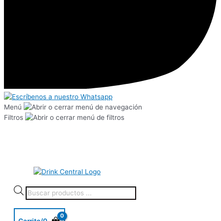
Menú
Filtros
Carrito/
0