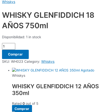
Whiskys
WHISKY GLENFIDDICH 18
AÑOS 750ml
Disponibilidad:
1 in stock
Comprar
SKU:
WH023
Category:
Whiskys
Agotado
Whiskys
WHISKY GLENFIDDICH 12 AÑOS
350ml
Rated
0
out of 5
Comprar