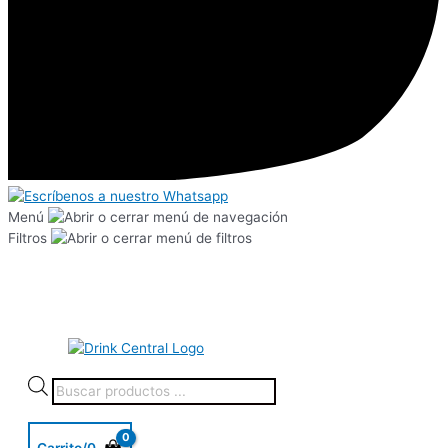
Menú
Filtros
Carrito/
0