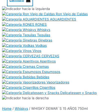
Ron Viejo de Caldas
AGUARDIENTES
RONES
Whiskys
Tequilas
Ginebras
Vodkas
Vinos
CERVEZAS
Aperitivos
Cremas
Espumosos
Bebidas
Vaporizadores
Cigarrillos
Delicatessen y Snacks
Home
/
Whiskys
/ WHISKY DEWAR´S 15 AÑOS 750ml