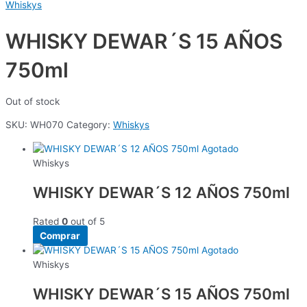
Whiskys
WHISKY DEWAR´S 15 AÑOS
750ml
Out of stock
SKU:
WH070
Category:
Whiskys
Agotado
Whiskys
WHISKY DEWAR´S 12 AÑOS 750ml
Rated
0
out of 5
Comprar
Agotado
Whiskys
WHISKY DEWAR´S 15 AÑOS 750ml