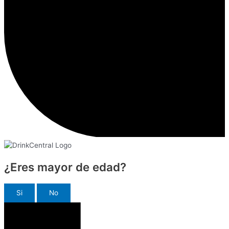
¿Eres mayor de edad?
Si
No