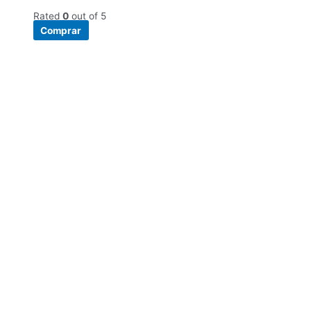
Rated
0
out of 5
Comprar