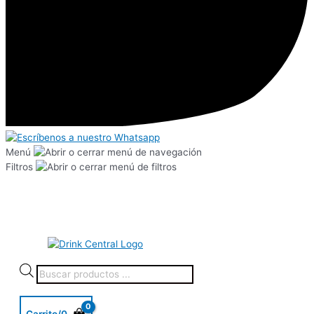
Menú
Filtros
Carrito/
0