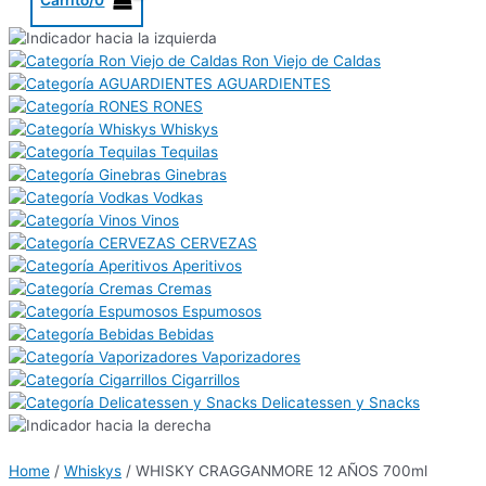
Ron Viejo de Caldas
AGUARDIENTES
RONES
Whiskys
Tequilas
Ginebras
Vodkas
Vinos
CERVEZAS
Aperitivos
Cremas
Espumosos
Bebidas
Vaporizadores
Cigarrillos
Delicatessen y Snacks
Home
/
Whiskys
/ WHISKY CRAGGANMORE 12 AÑOS 700ml