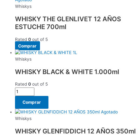
Whiskys
WHISKY THE GLENLIVET 12 AÑOS
ESTUCHE 700ml
Rated
0
out of 5
Comprar
Whiskys
WHISKY BLACK & WHITE 1.000ml
Rated
0
out of 5
Comprar
Agotado
Whiskys
WHISKY GLENFIDDICH 12 AÑOS 350ml