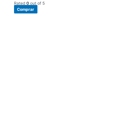
Rated
0
out of 5
Comprar