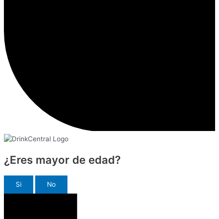
¿Eres mayor de edad?
Si
No