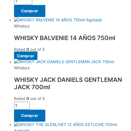
Comprar
Agotado
Whiskys
WHISKY BALVENIE 14 AÑOS 750ml
Rated
0
out of 5
Comprar
Whiskys
WHISKY JACK DANIELS GENTLEMAN
JACK 700ml
Rated
0
out of 5
Comprar
Agotado