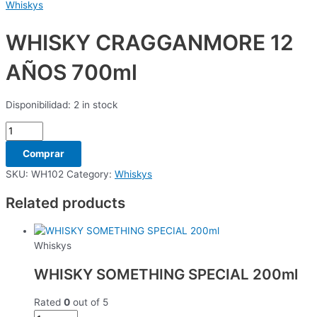
Whiskys
WHISKY CRAGGANMORE 12
AÑOS 700ml
Disponibilidad:
2 in stock
Comprar
SKU:
WH102
Category:
Whiskys
Related products
Whiskys
WHISKY SOMETHING SPECIAL 200ml
Rated
0
out of 5