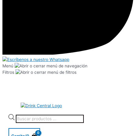
Menú
Filtros
Carrito/
0