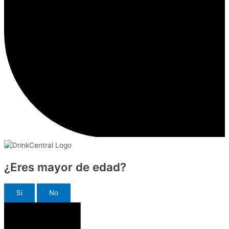
¿Eres mayor de edad?
Si
No