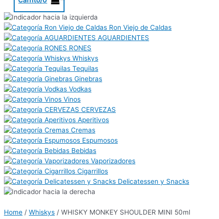
Ron Viejo de Caldas
AGUARDIENTES
RONES
Whiskys
Tequilas
Ginebras
Vodkas
Vinos
CERVEZAS
Aperitivos
Cremas
Espumosos
Bebidas
Vaporizadores
Cigarrillos
Delicatessen y Snacks
Home
/
Whiskys
/ WHISKY MONKEY SHOULDER MINI 50ml