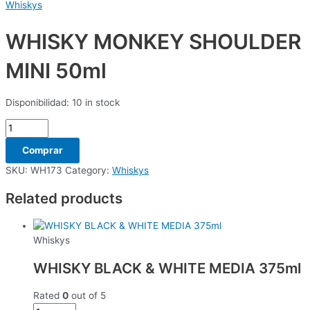
Whiskys
WHISKY MONKEY SHOULDER
MINI 50ml
Disponibilidad:
10 in stock
Comprar
SKU:
WH173
Category:
Whiskys
Related products
Whiskys
WHISKY BLACK & WHITE MEDIA 375ml
Rated
0
out of 5