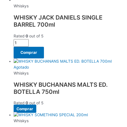
Whiskys
WHISKY JACK DANIELS SINGLE
BARREL 700ml
Rated
0
out of 5
Comprar
Agotado
Whiskys
WHISKY BUCHANANS MALTS ED.
BOTELLA 750ml
Rated
0
out of 5
Comprar
Whiskys