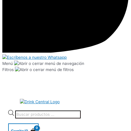
Menú
Filtros
Carrito/
0