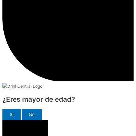
¿Eres mayor de edad?
Si
No