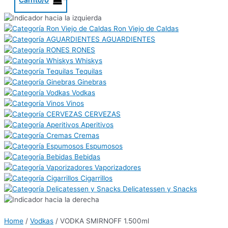
Ron Viejo de Caldas
AGUARDIENTES
RONES
Whiskys
Tequilas
Ginebras
Vodkas
Vinos
CERVEZAS
Aperitivos
Cremas
Espumosos
Bebidas
Vaporizadores
Cigarrillos
Delicatessen y Snacks
Home
/
Vodkas
/ VODKA SMIRNOFF 1.500ml