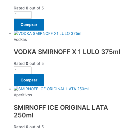
Rated
0
out of 5
Comprar
Vodkas
VODKA SMIRNOFF X 1 LULO 375ml
Rated
0
out of 5
Comprar
Aperitivos
SMIRNOFF ICE ORIGINAL LATA
250ml
Rated
0
out of 5