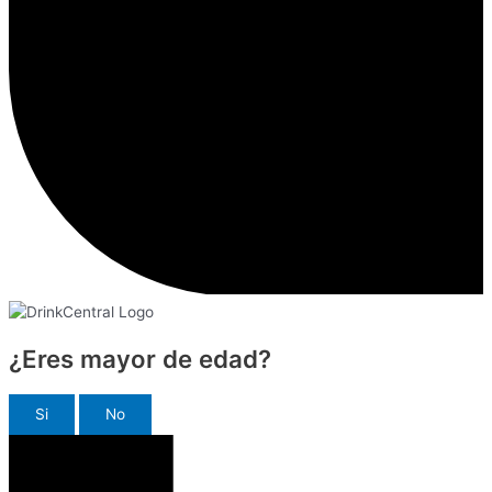
¿Eres mayor de edad?
Si
No