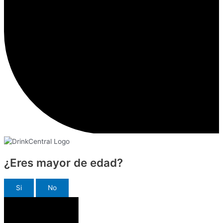
¿Eres mayor de edad?
Si
No