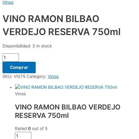
Vinos
VINO RAMON BILBAO
VERDEJO RESERVA 750ml
Disponibilidad:
3 in stock
Comprar
SKU:
VI075
Category:
Vinos
Vinos
VINO RAMON BILBAO VERDEJO
RESERVA 750ml
Rated
0
out of 5