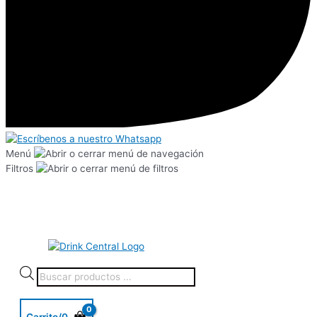
Menú
Filtros
Carrito/
0