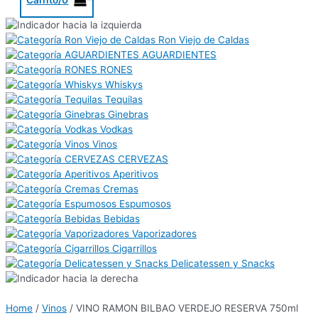
Ron Viejo de Caldas
AGUARDIENTES
RONES
Whiskys
Tequilas
Ginebras
Vodkas
Vinos
CERVEZAS
Aperitivos
Cremas
Espumosos
Bebidas
Vaporizadores
Cigarrillos
Delicatessen y Snacks
Home
/
Vinos
/ VINO RAMON BILBAO VERDEJO RESERVA 750ml