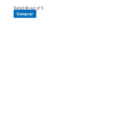
Rated
0
out of 5
Comprar