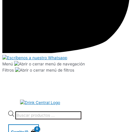
Menú
Filtros
Carrito/
0