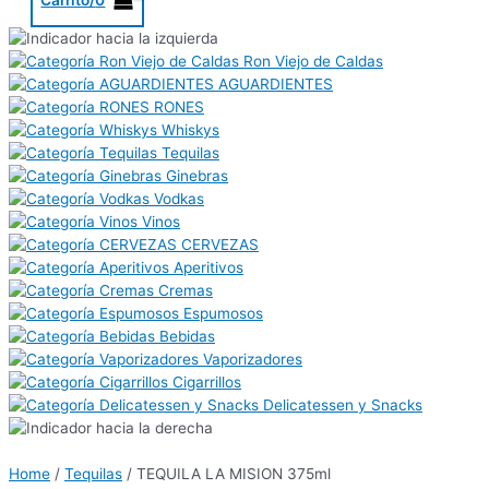
Ron Viejo de Caldas
AGUARDIENTES
RONES
Whiskys
Tequilas
Ginebras
Vodkas
Vinos
CERVEZAS
Aperitivos
Cremas
Espumosos
Bebidas
Vaporizadores
Cigarrillos
Delicatessen y Snacks
Home
/
Tequilas
/ TEQUILA LA MISION 375ml