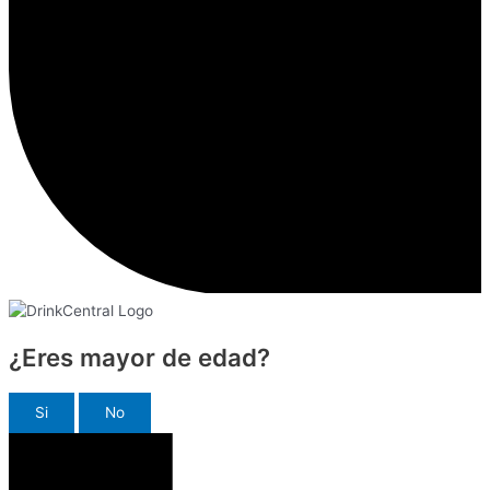
¿Eres mayor de edad?
Si
No