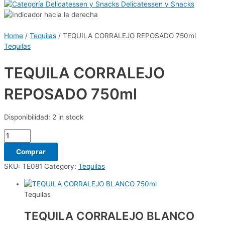
Delicatessen y Snacks
Home
/
Tequilas
/ TEQUILA CORRALEJO REPOSADO 750ml
Tequilas
TEQUILA CORRALEJO
REPOSADO 750ml
Disponibilidad:
2 in stock
Comprar
SKU:
TE081
Category:
Tequilas
Tequilas
TEQUILA CORRALEJO BLANCO