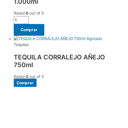
1.000ml
Rated
0
out of 5
Comprar
Agotado
Tequilas
TEQUILA CORRALEJO AÑEJO
750ml
Rated
0
out of 5
Comprar