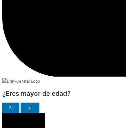
¿Eres mayor de edad?
Si
No