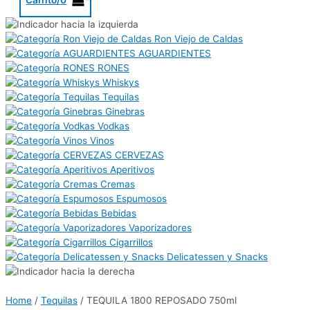
Ron Viejo de Caldas
AGUARDIENTES
RONES
Whiskys
Tequilas
Ginebras
Vodkas
Vinos
CERVEZAS
Aperitivos
Cremas
Espumosos
Bebidas
Vaporizadores
Cigarrillos
Delicatessen y Snacks
Home
/
Tequilas
/ TEQUILA 1800 REPOSADO 750ml