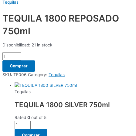
Tequilas
TEQUILA 1800 REPOSADO
750ml
Disponibilidad:
21 in stock
Comprar
SKU:
TE006
Category:
Tequilas
Tequilas
TEQUILA 1800 SILVER 750ml
Rated
0
out of 5
Comprar