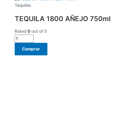
Tequilas
TEQUILA 1800 AÑEJO 750ml
Rated
0
out of 5
Comprar