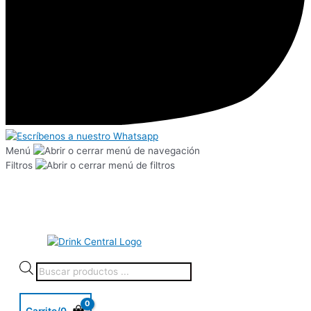
Menú
Filtros
Carrito/
0