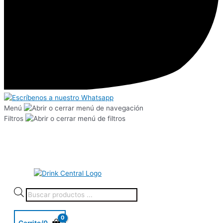
Menú
Filtros
Carrito/
0