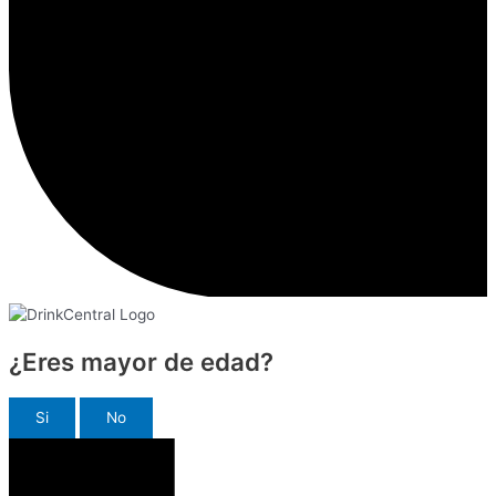
¿Eres mayor de edad?
Si
No