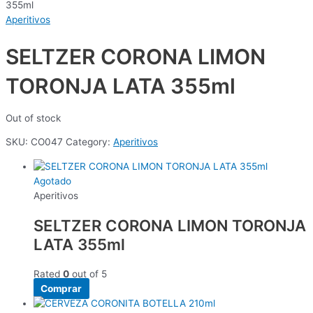
355ml
Aperitivos
SELTZER CORONA LIMON
TORONJA LATA 355ml
Out of stock
SKU:
CO047
Category:
Aperitivos
Agotado
Aperitivos
SELTZER CORONA LIMON TORONJA
LATA 355ml
Rated
0
out of 5
Comprar