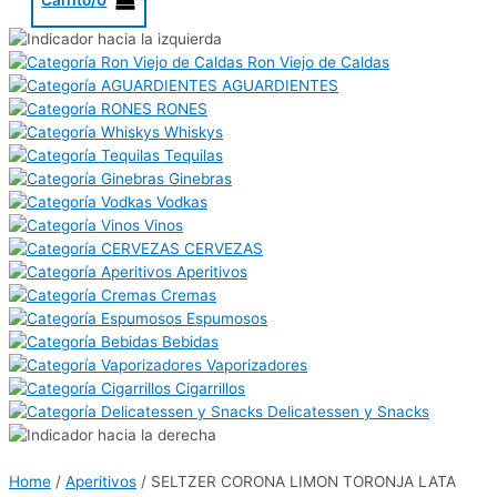
Ron Viejo de Caldas
AGUARDIENTES
RONES
Whiskys
Tequilas
Ginebras
Vodkas
Vinos
CERVEZAS
Aperitivos
Cremas
Espumosos
Bebidas
Vaporizadores
Cigarrillos
Delicatessen y Snacks
Home
/
Aperitivos
/ SELTZER CORONA LIMON TORONJA LATA