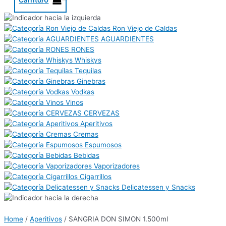
Ron Viejo de Caldas
AGUARDIENTES
RONES
Whiskys
Tequilas
Ginebras
Vodkas
Vinos
CERVEZAS
Aperitivos
Cremas
Espumosos
Bebidas
Vaporizadores
Cigarrillos
Delicatessen y Snacks
Home
/
Aperitivos
/ SANGRIA DON SIMON 1.500ml