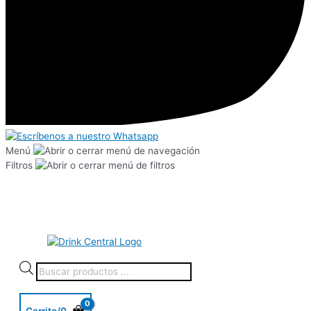
Menú
Filtros
Carrito/
0