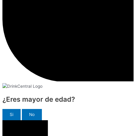
¿Eres mayor de edad?
Si
No