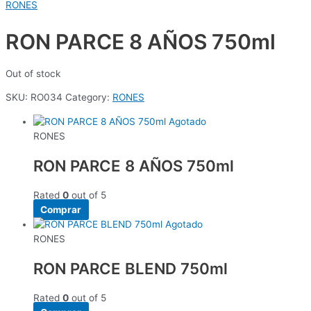
RONES
RON PARCE 8 AÑOS 750ml
Out of stock
SKU:
RO034
Category:
RONES
Agotado
RONES
RON PARCE 8 AÑOS 750ml
Rated
0
out of 5
Comprar
Agotado
RONES
RON PARCE BLEND 750ml
Rated
0
out of 5