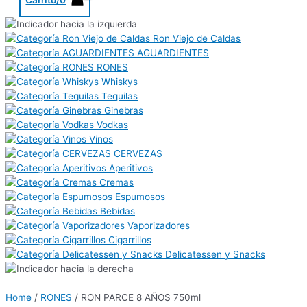
Ron Viejo de Caldas
AGUARDIENTES
RONES
Whiskys
Tequilas
Ginebras
Vodkas
Vinos
CERVEZAS
Aperitivos
Cremas
Espumosos
Bebidas
Vaporizadores
Cigarrillos
Delicatessen y Snacks
Home
/
RONES
/ RON PARCE 8 AÑOS 750ml