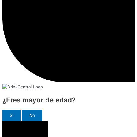
¿Eres mayor de edad?
Si
No