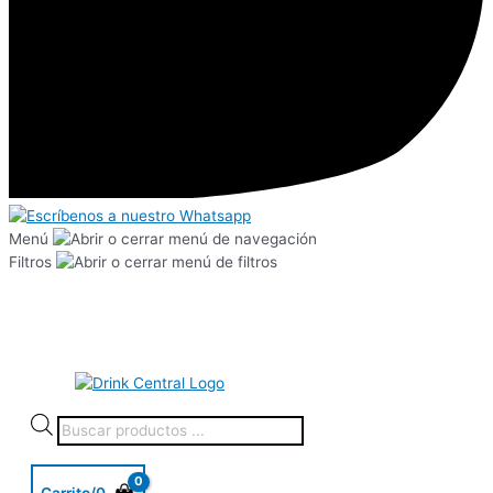
Menú
Filtros
Carrito/
0