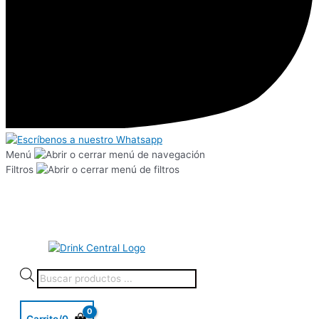
Menú
Filtros
Carrito/
0