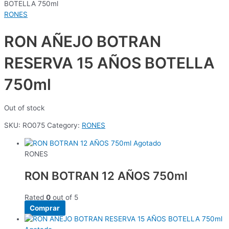
BOTELLA 750ml
RONES
RON AÑEJO BOTRAN
RESERVA 15 AÑOS BOTELLA
750ml
Out of stock
SKU:
RO075
Category:
RONES
Agotado
RONES
RON BOTRAN 12 AÑOS 750ml
Rated
0
out of 5
Comprar