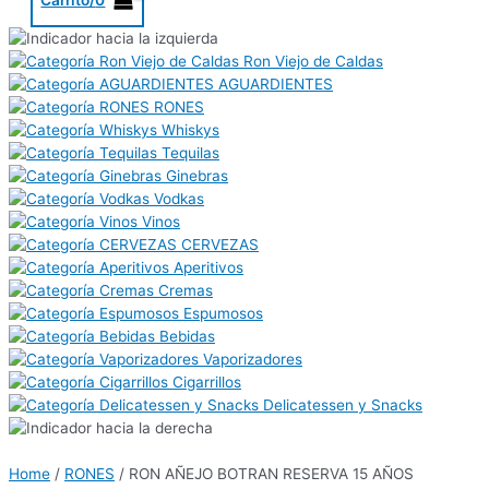
Ron Viejo de Caldas
AGUARDIENTES
RONES
Whiskys
Tequilas
Ginebras
Vodkas
Vinos
CERVEZAS
Aperitivos
Cremas
Espumosos
Bebidas
Vaporizadores
Cigarrillos
Delicatessen y Snacks
Home
/
RONES
/ RON AÑEJO BOTRAN RESERVA 15 AÑOS