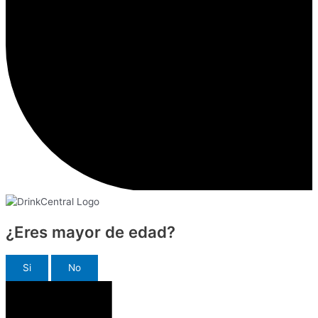
¿Eres mayor de edad?
Si
No