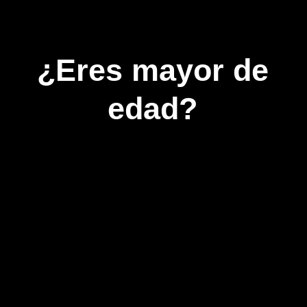
BLA
quant
¿Eres mayor de
edad?
ctanos