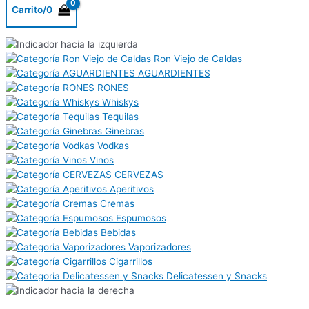
Carrito/
0
Ron Viejo de Caldas
AGUARDIENTES
RONES
Whiskys
Tequilas
Ginebras
Vodkas
Vinos
CERVEZAS
Aperitivos
Cremas
Espumosos
Bebidas
Vaporizadores
Cigarrillos
Delicatessen y Snacks