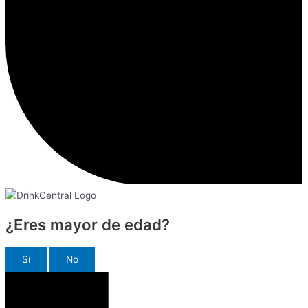
¿Eres mayor de edad?
Si
No