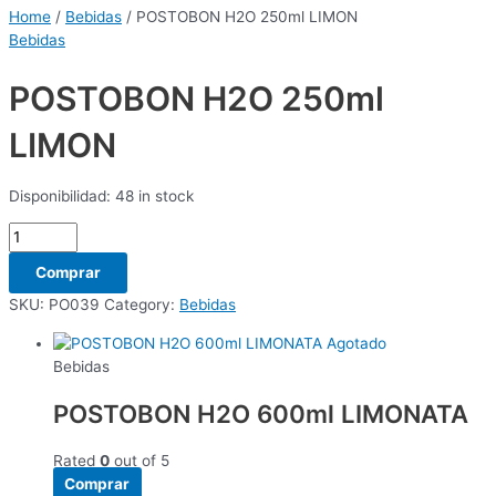
Home
/
Bebidas
/ POSTOBON H2O 250ml LIMON
Bebidas
POSTOBON H2O 250ml
LIMON
Disponibilidad:
48 in stock
Comprar
SKU:
PO039
Category:
Bebidas
Agotado
Bebidas
POSTOBON H2O 600ml LIMONATA
Rated
0
out of 5
Comprar