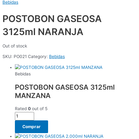
Bebidas
POSTOBON GASEOSA
3125ml NARANJA
Out of stock
SKU:
PO021
Category:
Bebidas
Bebidas
POSTOBON GASEOSA 3125ml
MANZANA
Rated
0
out of 5
Comprar