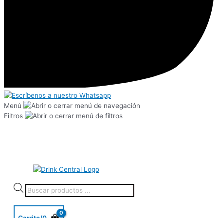
Menú
Filtros
Carrito/
0