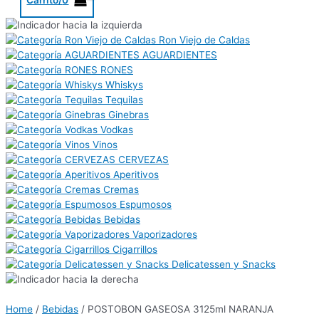
Ron Viejo de Caldas
AGUARDIENTES
RONES
Whiskys
Tequilas
Ginebras
Vodkas
Vinos
CERVEZAS
Aperitivos
Cremas
Espumosos
Bebidas
Vaporizadores
Cigarrillos
Delicatessen y Snacks
Home
/
Bebidas
/ POSTOBON GASEOSA 3125ml NARANJA