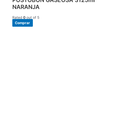
NARANJA
Rated
0
out of 5
Comprar