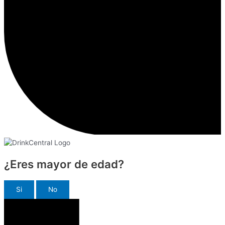
¿Eres mayor de edad?
Si
No