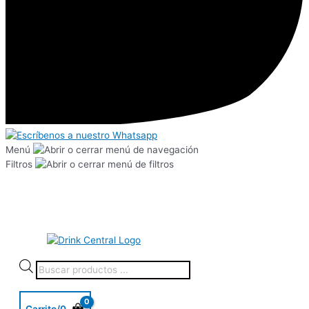
Menú
Filtros
Carrito/
0