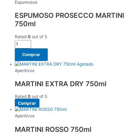
Espumosos
ESPUMOSO PROSECCO MARTINI
750ml
Rated
0
out of 5
Comprar
Agotado
Aperitivos
MARTINI EXTRA DRY 750ml
Rated
0
out of 5
Comprar
Aperitivos
MARTINI ROSSO 750ml