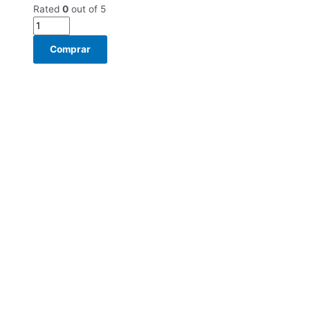
Rated
0
out of 5
Comprar