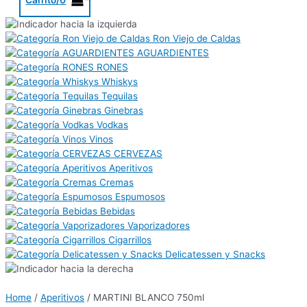
Ron Viejo de Caldas
AGUARDIENTES
RONES
Whiskys
Tequilas
Ginebras
Vodkas
Vinos
CERVEZAS
Aperitivos
Cremas
Espumosos
Bebidas
Vaporizadores
Cigarrillos
Delicatessen y Snacks
Home
/
Aperitivos
/ MARTINI BLANCO 750ml