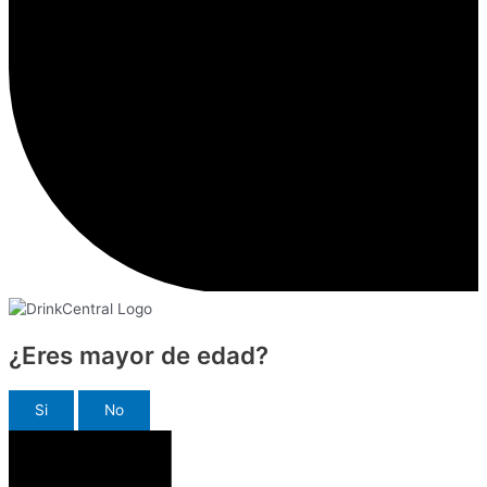
¿Eres mayor de edad?
Si
No