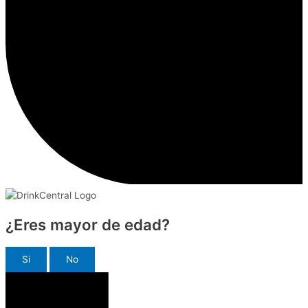
¿Eres mayor de edad?
Si
No