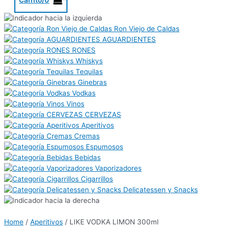
Ron Viejo de Caldas
AGUARDIENTES
RONES
Whiskys
Tequilas
Ginebras
Vodkas
Vinos
CERVEZAS
Aperitivos
Cremas
Espumosos
Bebidas
Vaporizadores
Cigarrillos
Delicatessen y Snacks
Home
/
Aperitivos
/ LIKE VODKA LIMON 300ml