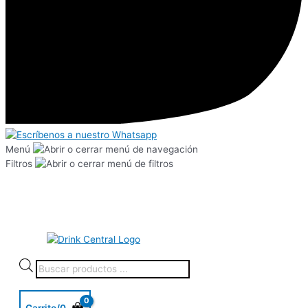
Menú
Filtros
Carrito/
0