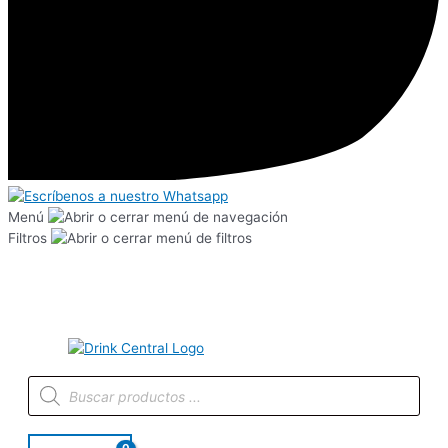
Menú
Filtros
Búsqueda
de
productos