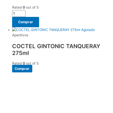
Rated
0
out of 5
Comprar
Agotado
Aperitivos
COCTEL GINTONIC TANQUERAY
275ml
Rated
0
out of 5
Comprar