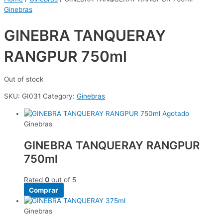
Ginebras
GINEBRA TANQUERAY
RANGPUR 750ml
Out of stock
SKU:
GI031
Category:
Ginebras
Agotado
Ginebras
GINEBRA TANQUERAY RANGPUR
750ml
Rated
0
out of 5
Comprar
Ginebras