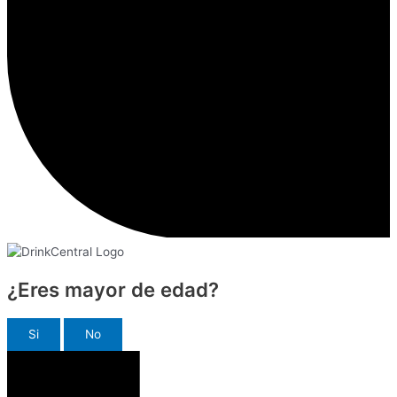
¿Eres mayor de edad?
Si
No