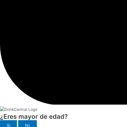
¿Eres mayor de edad?
Si
No