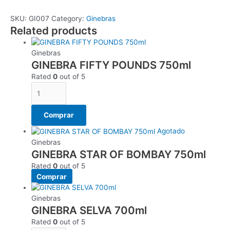
SKU:
GI007
Category:
Ginebras
Related products
Ginebras
GINEBRA FIFTY POUNDS 750ml
Rated
0
out of 5
Comprar
Agotado
Ginebras
GINEBRA STAR OF BOMBAY 750ml
Rated
0
out of 5
Comprar
Ginebras
GINEBRA SELVA 700ml
Rated
0
out of 5