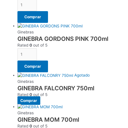
Comprar
Ginebras
GINEBRA GORDONS PINK 700ml
Rated
0
out of 5
Comprar
Agotado
Ginebras
GINEBRA FALCONRY 750ml
Rated
0
out of 5
Comprar
Ginebras
GINEBRA MOM 700ml
Rated
0
out of 5