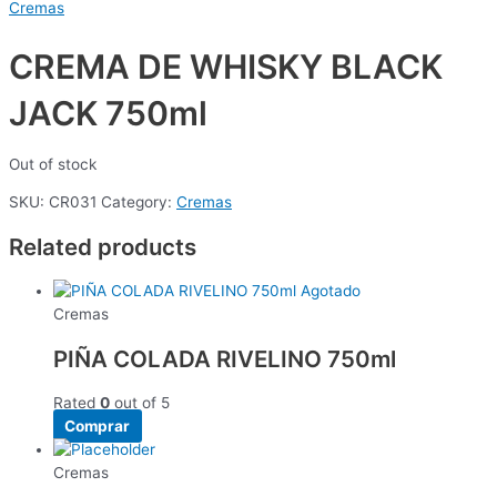
Cremas
CREMA DE WHISKY BLACK
JACK 750ml
Out of stock
SKU:
CR031
Category:
Cremas
Related products
Agotado
Cremas
PIÑA COLADA RIVELINO 750ml
Rated
0
out of 5
Comprar
Cremas