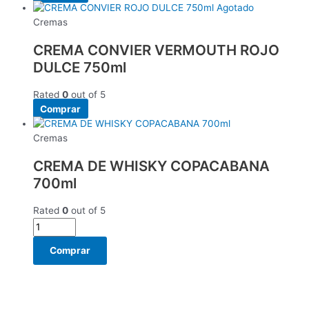
Agotado
Cremas
CREMA CONVIER VERMOUTH ROJO
DULCE 750ml
Rated
0
out of 5
Comprar
Cremas
CREMA DE WHISKY COPACABANA
700ml
Rated
0
out of 5
Comprar