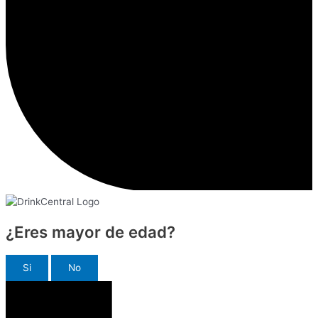
¿Eres mayor de edad?
Si
No