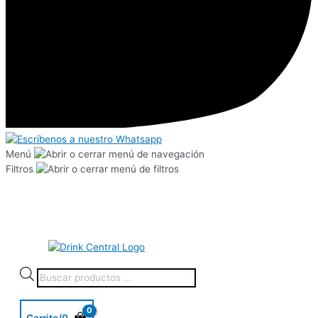
Menú
Filtros
Carrito/
0