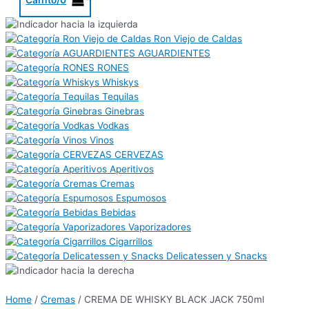
Ron Viejo de Caldas
AGUARDIENTES
RONES
Whiskys
Tequilas
Ginebras
Vodkas
Vinos
CERVEZAS
Aperitivos
Cremas
Espumosos
Bebidas
Vaporizadores
Cigarrillos
Delicatessen y Snacks
Home
/
Cremas
/ CREMA DE WHISKY BLACK JACK 750ml