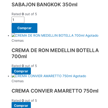
SABAJON BANGKOK 350ml
Rated
0
out of 5
Comprar
Agotado
Cremas
CREMA DE RON MEDELLIN BOTELLA
700ml
Rated
0
out of 5
Comprar
Agotado
Cremas
CREMA CONVIER AMARETTO 750ml
Rated
0
out of 5
Comprar