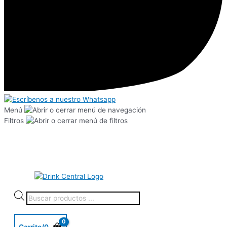
Menú
Filtros
Carrito/
0