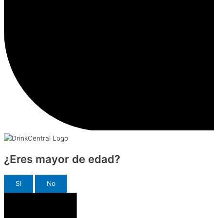
¿Eres mayor de edad?
Si
No