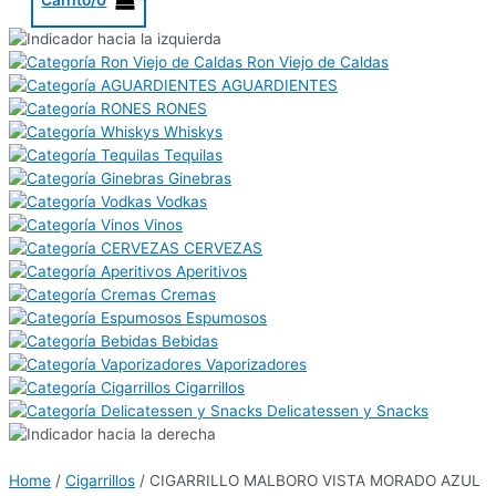
Ron Viejo de Caldas
AGUARDIENTES
RONES
Whiskys
Tequilas
Ginebras
Vodkas
Vinos
CERVEZAS
Aperitivos
Cremas
Espumosos
Bebidas
Vaporizadores
Cigarrillos
Delicatessen y Snacks
Home
/
Cigarrillos
/ CIGARRILLO MALBORO VISTA MORADO AZUL