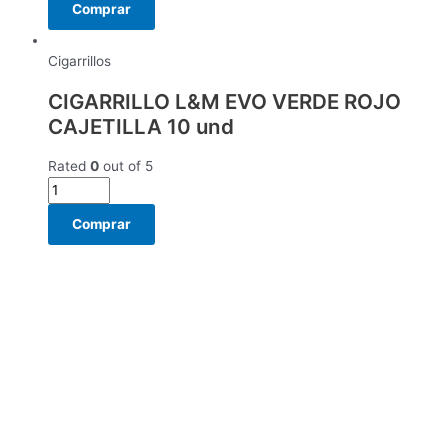
Comprar
Cigarrillos
CIGARRILLO L&M EVO VERDE ROJO
CAJETILLA 10 und
Rated
0
out of 5
Comprar