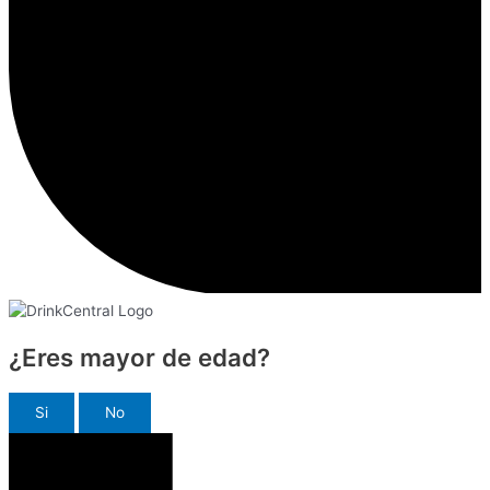
¿Eres mayor de edad?
Si
No