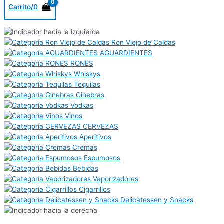
Carrito/
0
Ron Viejo de Caldas
AGUARDIENTES
RONES
Whiskys
Tequilas
Ginebras
Vodkas
Vinos
CERVEZAS
Aperitivos
Cremas
Espumosos
Bebidas
Vaporizadores
Cigarrillos
Delicatessen y Snacks