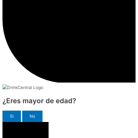
¿Eres mayor de edad?
Si
No