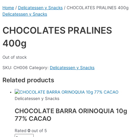
Home
/
Delicatessen y Snacks
/ CHOCOLATES PRALINES 400g
Delicatessen y Snacks
CHOCOLATES PRALINES
400g
Out of stock
SKU:
CH006
Category:
Delicatessen y Snacks
Related products
Delicatessen y Snacks
CHOCOLATE BARRA ORINOQUIA 10g
77% CACAO
Rated
0
out of 5