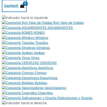
Carrito/
0
Ron Viejo de Caldas
AGUARDIENTES
RONES
Whiskys
Tequilas
Ginebras
Vodkas
Vinos
CERVEZAS
Aperitivos
Cremas
Espumosos
Bebidas
Vaporizadores
Cigarrillos
Delicatessen y Snacks