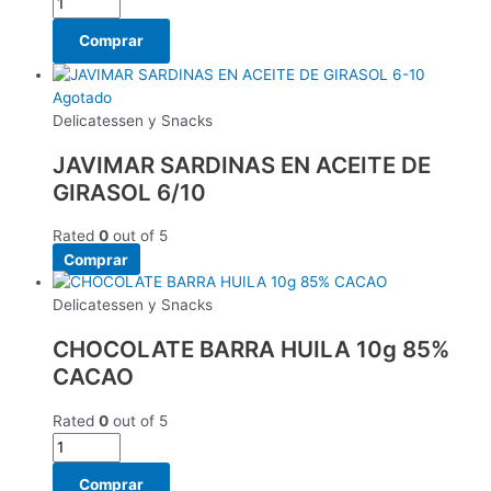
Comprar
Agotado
Delicatessen y Snacks
JAVIMAR SARDINAS EN ACEITE DE
GIRASOL 6/10
Rated
0
out of 5
Comprar
Delicatessen y Snacks
CHOCOLATE BARRA HUILA 10g 85%
CACAO
Rated
0
out of 5
Comprar