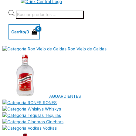
Carrito/
0
Ron Viejo de Caldas
AGUARDIENTES
RONES
Whiskys
Tequilas
Ginebras
Vodkas