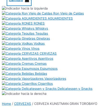
Ron Viejo de Caldas
AGUARDIENTES
RONES
Whiskys
Tequilas
Ginebras
Vodkas
Vinos
CERVEZAS
Aperitivos
Cremas
Espumosos
Bebidas
Vaporizadores
Cigarrillos
Delicatessen y Snacks
Home
/
CERVEZAS
/ CERVEZA KUNSTMAN GRAN TOROBAYO