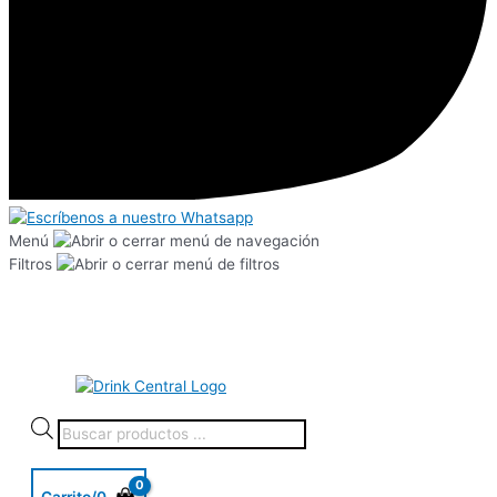
Menú
Filtros
Carrito/
0