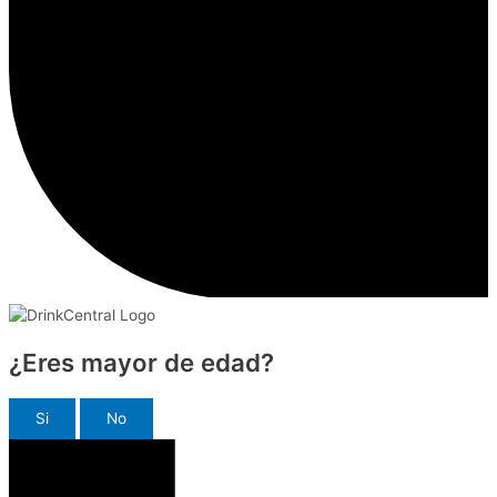
¿Eres mayor de edad?
Si
No