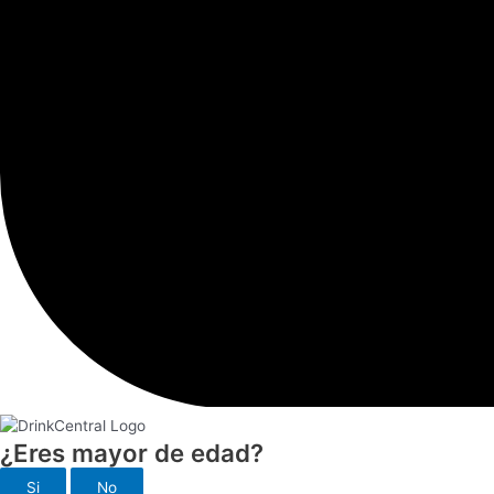
¿Eres mayor de edad?
Si
No