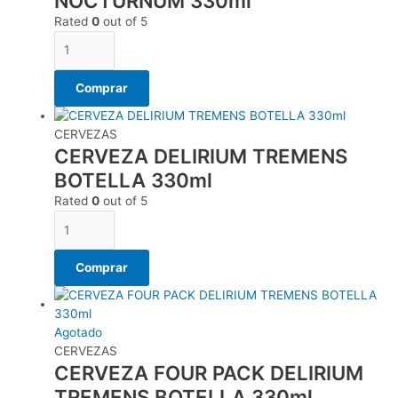
NOCTURNUM 330ml
Rated
0
out of 5
Comprar
CERVEZAS
CERVEZA DELIRIUM TREMENS
BOTELLA 330ml
Rated
0
out of 5
Comprar
Agotado
CERVEZAS
CERVEZA FOUR PACK DELIRIUM
TREMENS BOTELLA 330ml