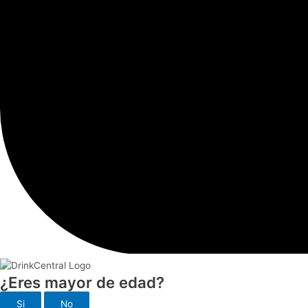
¿Eres mayor de edad?
Si
No