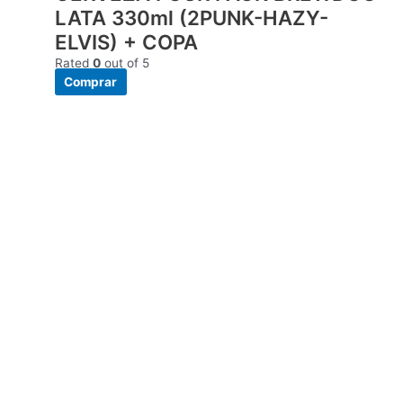
LATA 330ml (2PUNK-HAZY-
ELVIS) + COPA
Rated
0
out of 5
Comprar