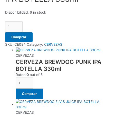
Disponibilidad:
6 in stock
Comprar
SKU:
CE084
Category:
CERVEZAS
CERVEZAS
CERVEZA BREWDOG PUNK IPA
BOTELLA 330ml
Rated
0
out of 5
Comprar
CERVEZAS