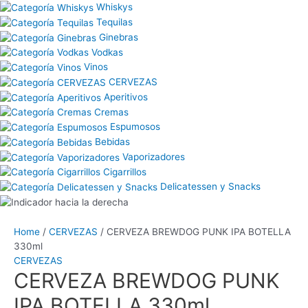
Whiskys
Tequilas
Ginebras
Vodkas
Vinos
CERVEZAS
Aperitivos
Cremas
Espumosos
Bebidas
Vaporizadores
Cigarrillos
Delicatessen y Snacks
Home
/
CERVEZAS
/ CERVEZA BREWDOG PUNK IPA BOTELLA
330ml
CERVEZAS
CERVEZA BREWDOG PUNK
IPA BOTELLA 330ml