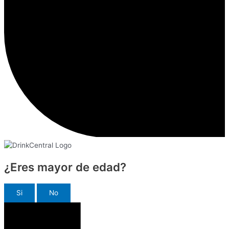
¿Eres mayor de edad?
Si
No