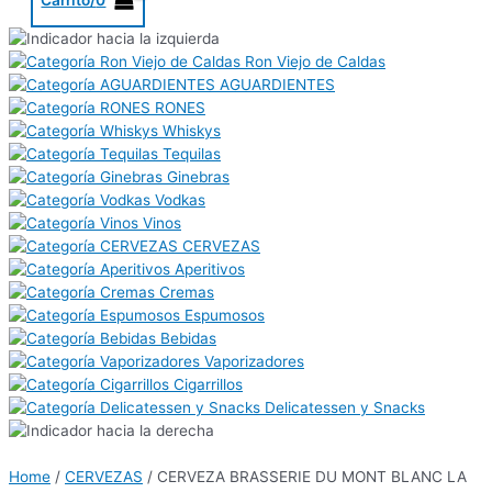
Ron Viejo de Caldas
AGUARDIENTES
RONES
Whiskys
Tequilas
Ginebras
Vodkas
Vinos
CERVEZAS
Aperitivos
Cremas
Espumosos
Bebidas
Vaporizadores
Cigarrillos
Delicatessen y Snacks
Home
/
CERVEZAS
/ CERVEZA BRASSERIE DU MONT BLANC LA