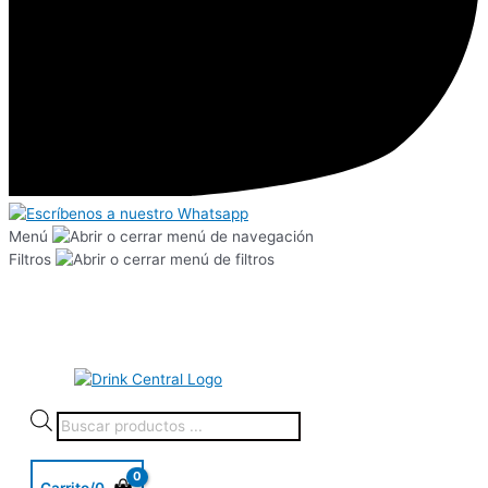
Menú
Filtros
Carrito/
0