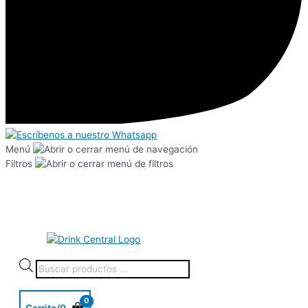
Menú
Filtros
Carrito/
0