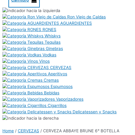
Ron Viejo de Caldas
AGUARDIENTES
RONES
Whiskys
Tequilas
Ginebras
Vodkas
Vinos
CERVEZAS
Aperitivos
Cremas
Espumosos
Bebidas
Vaporizadores
Cigarrillos
Delicatessen y Snacks
Home
/
CERVEZAS
/ CERVEZA ABBAYE BRUNE 6° BOTELLA