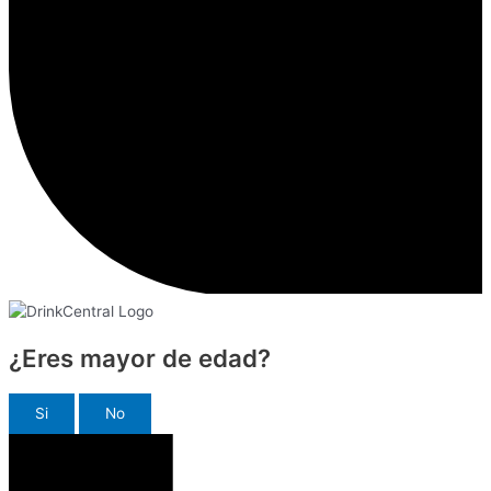
¿Eres mayor de edad?
Si
No