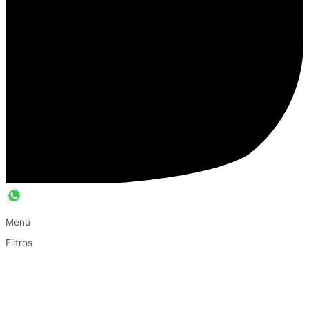
Menú
Filtros